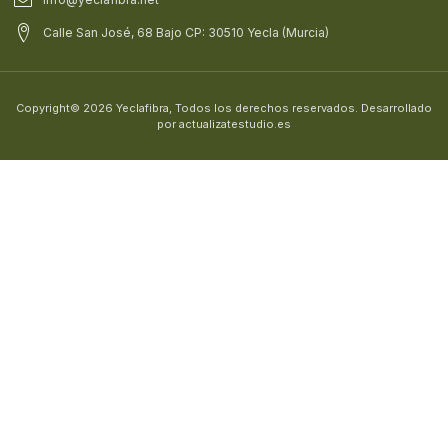
Calle San José, 68 Bajo CP: 30510 Yecla (Murcia)
Copyright© 2026 Yeclafibra, Todos los derechos reservados. Desarrollado
por actualizatestudio.es