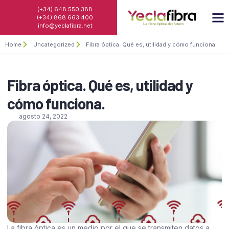
(+34) 648 550 388
(+34) 868 663 400
info@yeclafibra.net
Home
Uncategorized
Fibra óptica. Qué es, utilidad y cómo funciona.
Fibra óptica. Qué es, utilidad y
cómo funciona.
agosto 24, 2022
La fibra óptica es un medio por el que se transmiten datos a