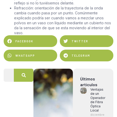
reflejo si no lo tuviésemos delante.
Refracción: orientación de la trayectoria de la onda
cambia cuando pasa por un punto. Comúnmente
explicado podría ser cuando vamos a mezclar unos
polvos en un vaso con líquido mediante un cubierto nos
da la sensación de que se esta moviendo al interior del
vaso.
FACEBOOK
TWITTER
WHATSAPP
TELEGRAM
Últimos
artículos
Ventajas
de un
Operador
de Fibra
Óptica
Local
diciembre