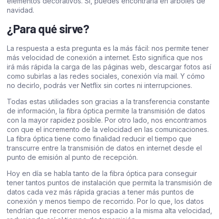
elementos decorativos. Si, puedes encontrarla en árboles de
navidad.
¿Para qué sirve?
La respuesta a esta pregunta es la más fácil: nos permite tener
más velocidad de conexión a internet. Esto significa que nos
irá más rápida la carga de las páginas web, descargar fotos así
como subirlas a las redes sociales, conexión vía mail. Y cómo
no decirlo, podrás ver Netflix sin cortes ni interrupciones.
Todas estas utilidades son gracias a la transferencia constante
de información, la fibra óptica permite la transmisión de datos
con la mayor rapidez posible. Por otro lado, nos encontramos
con que el incremento de la velocidad en las comunicaciones.
La fibra óptica tiene como finalidad reducir el tiempo que
transcurre entre la transmisión de datos en internet desde el
punto de emisión al punto de recepción.
Hoy en día se habla tanto de la fibra óptica para conseguir
tener tantos puntos de instalación que permita la transmisión de
datos cada vez más rápida gracias a tener más puntos de
conexión y menos tiempo de recorrido. Por lo que, los datos
tendrían que recorrer menos espacio a la misma alta velocidad,