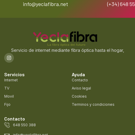
info@yeclafibra.net
(+34) 648 5
Servicio de internet mediante fibra óptica hasta el hogar,
Servicios
Ayuda
Internet
Contacto
TV
Aviso legal
Movil
Cookies
Fijo
Terminos y condiciones
Contacto
648 550 388
info@yeclafibra.net